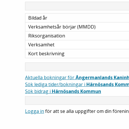
Bildad år
Verksamhetsår börjar (MMDD)
Riksorganisation
Verksamhet
Kort beskrivning
Aktuella bokningar för
Ångermanlands Kanin
Sök lediga tider/bokningar i
Härnösands Kom
Sök bidrag i
Härnösands Kommun
Logga in
för att se alla uppgifter om din förenin