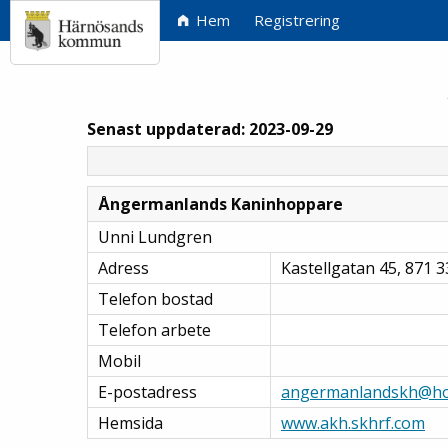
Hem
Registrering
Senast uppdaterad: 2023-09-29
Ångermanlands Kaninhoppare
Unni Lundgren
Adress
Kastellgatan 45, 871 
Telefon bostad
Telefon arbete
Mobil
E-postadress
angermanlandskh@ho
Hemsida
www.akh.skhrf.com