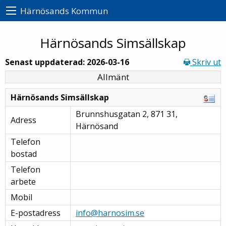
Härnösands Kommun
Härnösands Simsällskap
Senast uppdaterad: 2026-03-16
Skriv ut
Allmänt
Härnösands Simsällskap
Brunnshusgatan 2, 871 31,
Adress
Härnösand
Telefon
bostad
Telefon
arbete
Mobil
E-postadress
info@harnosim.se