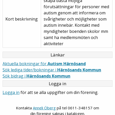
skapa bästa möjliga
förutsättningar för personer med
autism genom att informera om
Kort beskrivning
svårigheter och möjligheter som
autism innebär. Kontakt med
myndigheter boenden skolor mm
samt ha medlemsmöten och
aktiviteter
Länkar
Aktuella bokningar för
Autism Härnösand
Sök lediga tider/bokningar i
Härnösands Kommun
Sök bidrag i
Härnösands Kommun
Logga in
Logga in
för att se alla uppgifter om din förening.
Kontakta
Anneli Öberg
på tel 0611-348157 om
din förening saknas i katalogen.