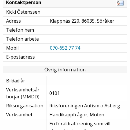
Kontaktperson
Kicki Östenssen
Adress
Klappnäs 220, 86035, Söråker
Telefon hem
Telefon arbete
Mobil
070-652 77 74
E-postadress
Övrig information
Bildad år
Verksamhetsår
0101
börjar (MMDD)
Riksorganisation
Riksföreningen Autism o Asberg
Verksamhet
Handikappfrågor, Möten
En föräldraförening som vill