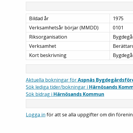
Bildad år
1975
Verksamhetsår börjar (MMDD)
0101
Riksorganisation
Bygdegå
Verksamhet
Berättar
Kort beskrivning
Bygdegå
Aktuella bokningar för
Aspnäs Bygdegårdsför
Sök lediga tider/bokningar i
Härnösands Kom
Sök bidrag i
Härnösands Kommun
Logga in
för att se alla uppgifter om din förenin