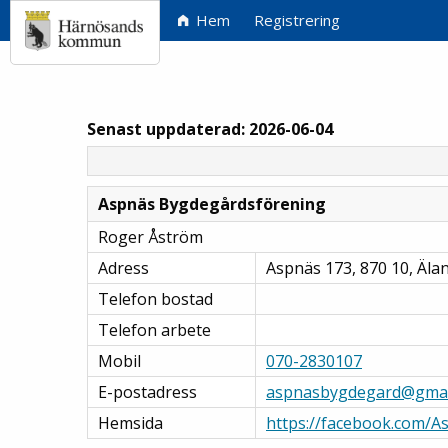
Hem
Registrering
Senast uppdaterad: 2026-06-04
Aspnäs Bygdegårdsförening
Roger Åström
Adress
Aspnäs 173, 870 10, Äla
Telefon bostad
Telefon arbete
Mobil
070-2830107
E-postadress
aspnasbygdegard@gmai
Hemsida
https://facebook.com/