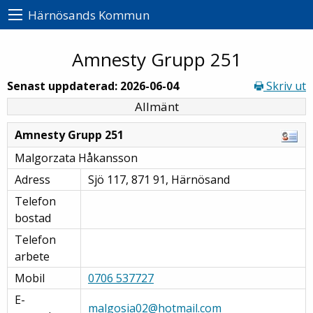
Härnösands Kommun
Amnesty Grupp 251
Senast uppdaterad: 2026-06-04
Skriv ut
Allmänt
Amnesty Grupp 251
Malgorzata Håkansson
Adress
Sjö 117, 871 91, Härnösand
Telefon
bostad
Telefon
arbete
Mobil
0706 537727
E-
malgosia02@hotmail.com