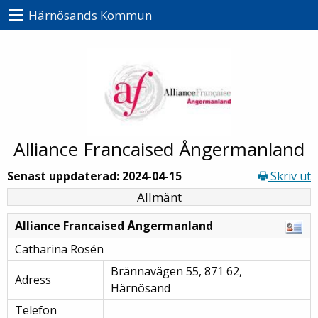
Härnösands Kommun
Alliance Francaised Ångermanland
Senast uppdaterad: 2024-04-15
Skriv ut
Allmänt
Alliance Francaised Ångermanland
Catharina Rosén
Brännavägen 55, 871 62,
Adress
Härnösand
Telefon