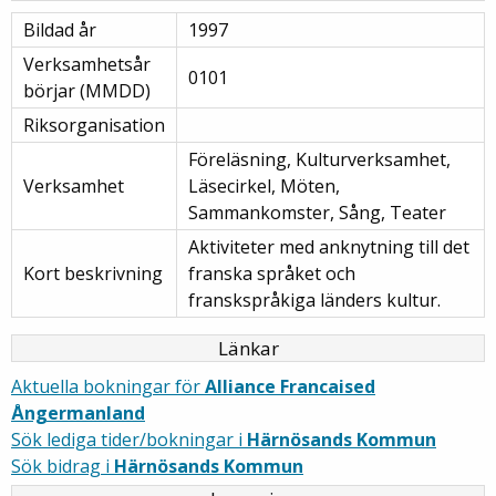
Bildad år
1997
Verksamhetsår
0101
börjar (MMDD)
Riksorganisation
Föreläsning, Kulturverksamhet,
Verksamhet
Läsecirkel, Möten,
Sammankomster, Sång, Teater
Aktiviteter med anknytning till det
Kort beskrivning
franska språket och
franskspråkiga länders kultur.
Länkar
Aktuella bokningar för
Alliance Francaised
Ångermanland
Sök lediga tider/bokningar i
Härnösands Kommun
Sök bidrag i
Härnösands Kommun