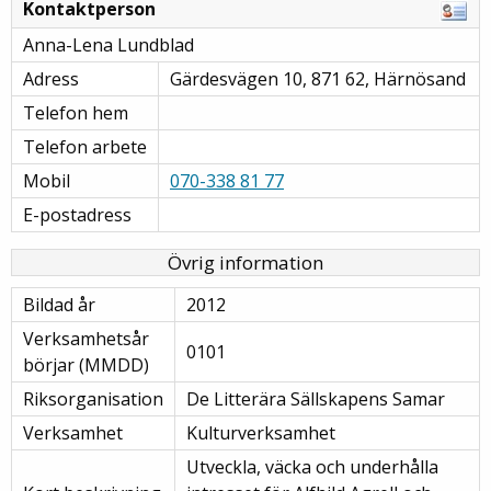
Kontaktperson
Anna-Lena Lundblad
Adress
Gärdesvägen 10, 871 62, Härnösand
Telefon hem
Telefon arbete
Mobil
070-338 81 77
E-postadress
Övrig information
Bildad år
2012
Verksamhetsår
0101
börjar (MMDD)
Riksorganisation
De Litterära Sällskapens Samar
Verksamhet
Kulturverksamhet
Utveckla, väcka och underhålla