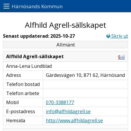
Härnösands Kommun
Alfhild Agrell-sällskapet
Senast uppdaterad: 2025-10-27
Skriv ut
Allmänt
Alfhild Agrell-sällskapet
Anna-Lena Lundblad
Adress
Gärdesvägen 10, 871 62, Härnösand
Telefon bostad
Telefon arbete
Mobil
070-3388177
E-postadress
info@alfhildagrell.se
Hemsida
http://www.alfhildagrell.se