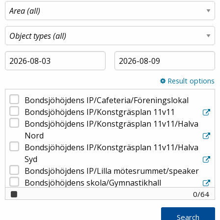
Result options
Bondsjöhöjdens IP/Cafeteria/Föreningslokal
Bondsjöhöjdens IP/Konstgräsplan 11v11
Bondsjöhöjdens IP/Konstgräsplan 11v11/Halva
Nord
Bondsjöhöjdens IP/Konstgräsplan 11v11/Halva
Syd
Bondsjöhöjdens IP/Lilla mötesrummet/speaker
Bondsjöhöjdens skola/Gymnastikhall
Brunne skola
0
/
64
Brunne skola/Gymnastikhall
Search
Brännaskolan