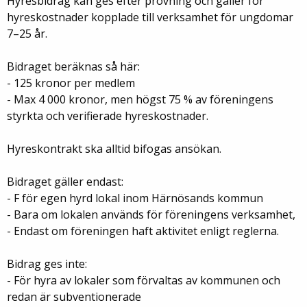
Hyresbidrag kan ges efter prövning och gäller för
hyreskostnader kopplade till verksamhet för ungdomar
7–25 år.
Bidraget beräknas så här:
- 125 kronor per medlem
- Max 4 000 kronor, men högst 75 % av föreningens
styrkta och verifierade hyreskostnader.
Hyreskontrakt ska alltid bifogas ansökan.
Bidraget gäller endast:
- F för egen hyrd lokal inom Härnösands kommun
- Bara om lokalen används för föreningens verksamhet,
- Endast om föreningen haft aktivitet enligt reglerna.
Bidrag ges inte:
- För hyra av lokaler som förvaltas av kommunen och
redan är subventionerade