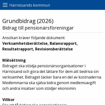
Härnösands kommun
Grundbidrag (2026)
Bidrag till pensionärsföreningar
Ansökan kräver följande dokument:
Verksamhetsberättelse, Balansrapport,
Resultatrapport, Revisionsberättelse
Målsättning
Bidraget ska stödja pensionärsorganisationer i
Härnösand och göra det lättare för dem att bedriva sin
verksamhet. Bidraget täcker bara en del av kostnaderna.
Medlemmarna ska själva bidra genom medlemsavgift
och andra insatser som stödjer ekonomin.
Villkor