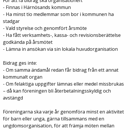
För att få bidrag ska organisationen:
- Finnas i Härnösands kommun
- Ha minst tio medlemmar som bor i kommunen ha
stadgar
- Vald styrelse och genomfört årsmöte
- Ha fått verksamhets-, kassa- och revisionsberättelse
godkända på årsmötet
- Lämna in ansökan via sin lokala huvudorganisation
Bidrag ges inte:
- Om samma ändamål redan får bidrag från ett annat
kommunalt organ
- Om felaktiga uppgifter lämnas eller medel missbrukas
– då kan föreningen bli återbetalningsskyldig och
avstängd
Föreningarna ska varje år genomföra minst en aktivitet
för barn eller unga, gärna tillsammans med en
ungdomsorganisation, för att främja möten mellan